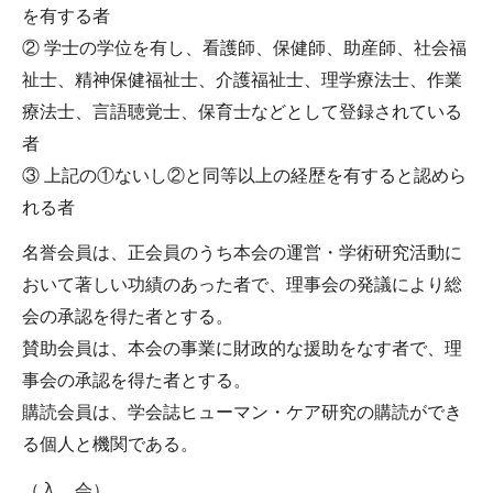
を有する者
② 学士の学位を有し、看護師、保健師、助産師、社会福
祉士、精神保健福祉士、介護福祉士、理学療法士、作業
療法士、言語聴覚士、保育士などとして登録されている
者
③ 上記の①ないし②と同等以上の経歴を有すると認めら
れる者
名誉会員は、正会員のうち本会の運営・学術研究活動に
おいて著しい功績のあった者で、理事会の発議により総
会の承認を得た者とする。
賛助会員は、本会の事業に財政的な援助をなす者で、理
事会の承認を得た者とする。
購読会員は、学会誌ヒューマン・ケア研究の購読ができ
る個人と機関である。
（入 会）