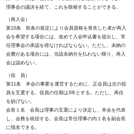
理事会の議決を経て、これを除籍することができる。
（再入会）
第10条 前条の規定により会員資格を喪失した者が再入
会を希望する場合には、改めて入会申込書を提出し、常
任理事会の承認を得なければならない。ただし、未納の
会費がある場合には、当該未納分を払わない限り、再入
会は認めない。
（役 員）
第11条 本会の事業を運営するために、正会員は次の役
員を互選する。役員の任期は3年とする。ただし、再任
を妨げない。
会長１名 会長は理事の互選により決定し、本会を代表
し、会務を統括する。会長は常任理事の内１名を副会長
に指名できる。