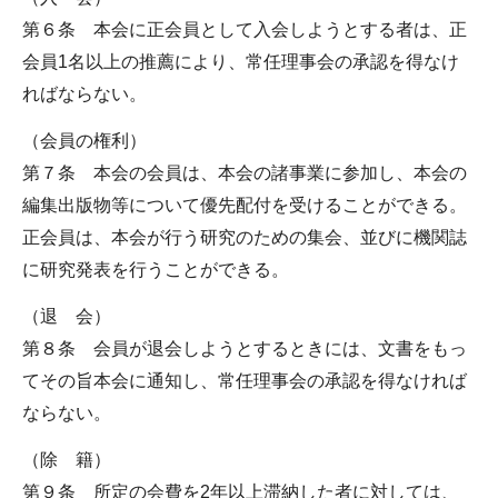
第６条 本会に正会員として入会しようとする者は、正
会員1名以上の推薦により、常任理事会の承認を得なけ
ればならない。
（会員の権利）
第７条 本会の会員は、本会の諸事業に参加し、本会の
編集出版物等について優先配付を受けることができる。
正会員は、本会が行う研究のための集会、並びに機関誌
に研究発表を行うことができる。
（退 会）
第８条 会員が退会しようとするときには、文書をもっ
てその旨本会に通知し、常任理事会の承認を得なければ
ならない。
（除 籍）
第９条 所定の会費を2年以上滞納した者に対しては、