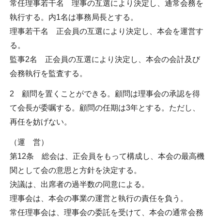
常任理事若干名 理事の互選により決定し、通常会務を
執行する。内1名は事務局長とする。
理事若干名 正会員の互選により決定し、本会を運営す
る。
監事2名 正会員の互選により決定し、本会の会計及び
会務執行を監査する。
2 顧問を置くことができる。顧問は理事会の承認を得
て会長が委嘱する。顧問の任期は3年とする。ただし、
再任を妨げない。
（運 営）
第12条 総会は、正会員をもって構成し、本会の最高機
関として会の意思と方針を決定する。
決議は、出席者の過半数の同意による。
理事会は、本会の事業の運営と執行の責任を負う。
常任理事会は、理事会の委託を受けて、本会の通常会務