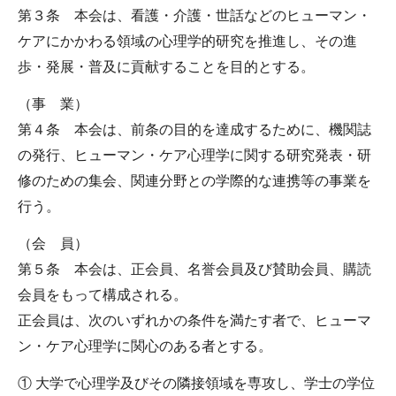
第３条 本会は、看護・介護・世話などのヒューマン・
ケアにかかわる領域の心理学的研究を推進し、その進
歩・発展・普及に貢献することを目的とする。
（事 業）
第４条 本会は、前条の目的を達成するために、機関誌
の発行、ヒューマン・ケア心理学に関する研究発表・研
修のための集会、関連分野との学際的な連携等の事業を
行う。
（会 員）
第５条 本会は、正会員、名誉会員及び賛助会員、購読
会員をもって構成される。
正会員は、次のいずれかの条件を満たす者で、ヒューマ
ン・ケア心理学に関心のある者とする。
① 大学で心理学及びその隣接領域を専攻し、学士の学位