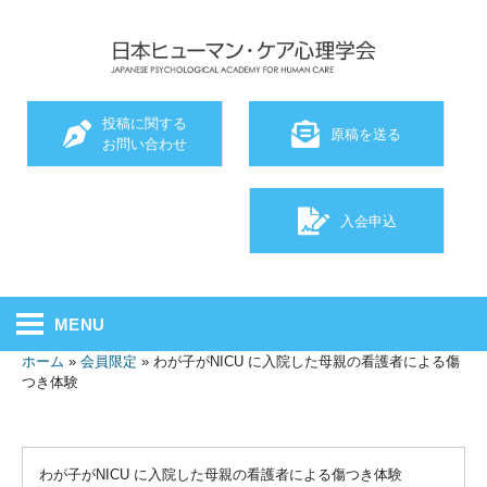
投稿に関する
原稿を送る
お問い合わせ
入会申込
MENU
ホーム
»
会員限定
»
わが子がNICU に入院した母親の看護者による傷
つき体験
わが子がNICU に入院した母親の看護者による傷つき体験