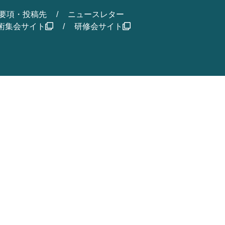
要項・投稿先
ニュースレター
術集会サイト
研修会サイト