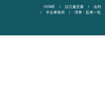
HOME
設立趣意書
会則
学会事務局
理事・監事一覧