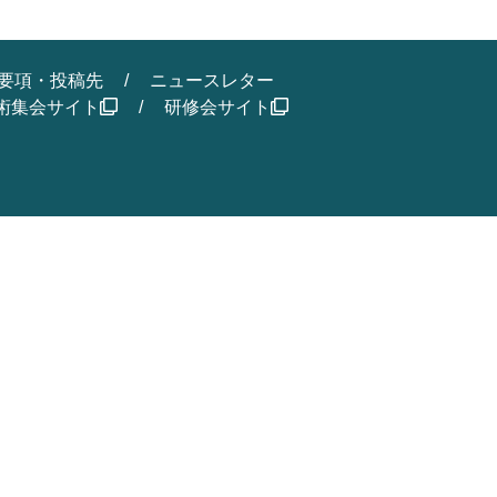
要項・投稿先
ニュースレター
術集会サイト
研修会サイト