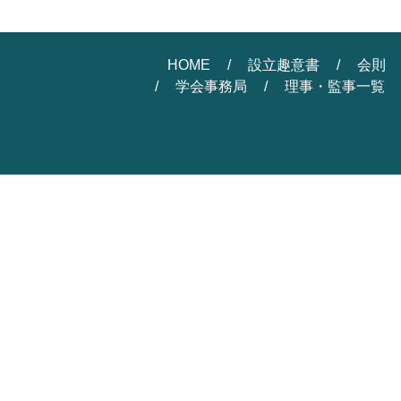
HOME
設立趣意書
会則
学会事務局
理事・監事一覧