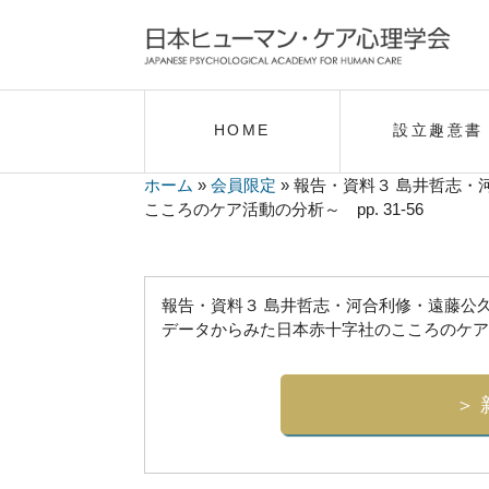
HOME
設立趣意書
ホーム
»
会員限定
»
報告・資料３ 島井哲志・
こころのケア活動の分析～ pp. 31-56
報告・資料３ 島井哲志・河合利修・遠藤公
データからみた日本赤十字社のこころのケア活動の