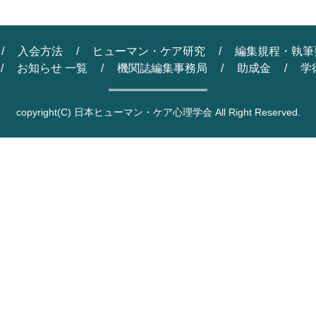
入会方法
ヒューマン・ケア研究
編集規程・執筆
お知らせ 一覧
機関誌編集事務局
助成金
学
copyright
(C) 日本ヒューマン・ケア心理学会 All Right Reserved.