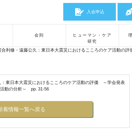
入会申込
会則
ヒューマン・ケア
研究
河合利修・遠藤公久：東日本大震災におけるこころのケア活動の評
久：東日本大震災におけるこころのケア活動の評価 ～学会発表
分析～ pp. 31-56
新着情報一覧へ戻る