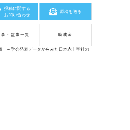
投稿に関する
原稿を送る
お問い合わせ
理事・監事一覧
助成金
価 ～学会発表データからみた日本赤十字社の