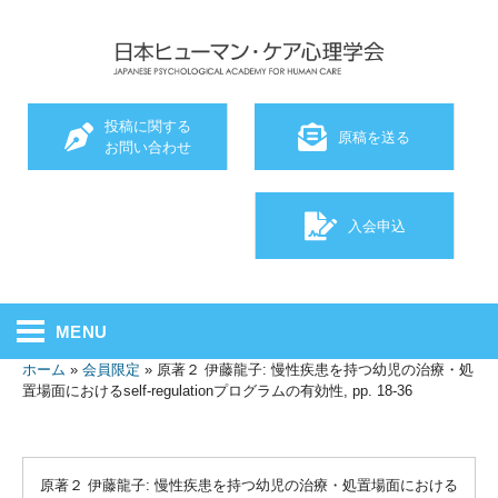
投稿に関する
原稿を送る
お問い合わせ
入会申込
MENU
ホーム
»
会員限定
»
原著２ 伊藤龍子: 慢性疾患を持つ幼児の治療・処
置場面におけるself-regulationプログラムの有効性, pp. 18-36
原著２ 伊藤龍子: 慢性疾患を持つ幼児の治療・処置場面における