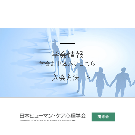
学会情報
学会お申込みはこちら
入会方法 >