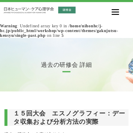
Warning
: Undefined array key 0 in
/home/nihonhc/j-
hc.jp/public_html/workshop/wp-content/themes/gakujutsu-
kensyu/single-past.php
on line
5
過去の研修会 詳細
１５回大会 エスノグラフィー：デー
タ収集および分析方法の実際